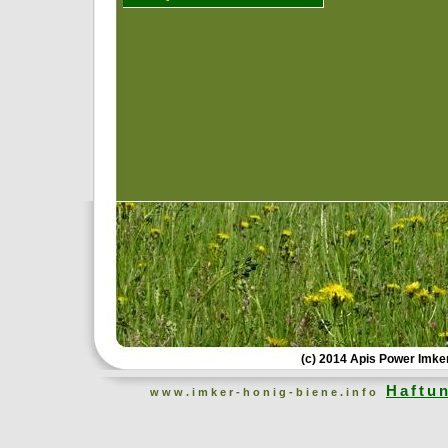
(c) 2014 Apis Power Imke
Haftu
www.imker-honig-biene.info